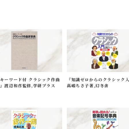
キーワード付 クラシック作曲
『知識ゼロからのクラシック
』渡辺和彦監修,学研プラス
高嶋ちさ子著,幻冬舎