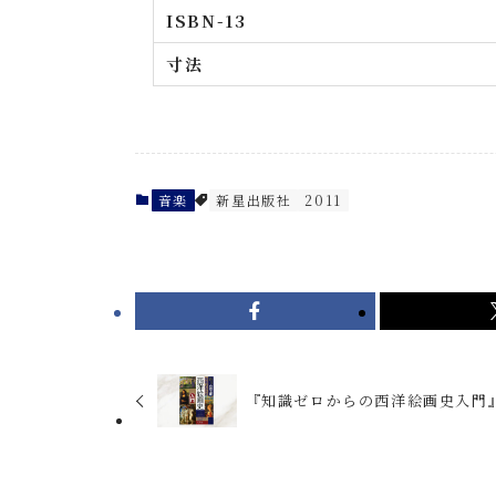
ISBN-13
寸法
音楽
新星出版社
2011
『知識ゼロからの西洋絵画史入門