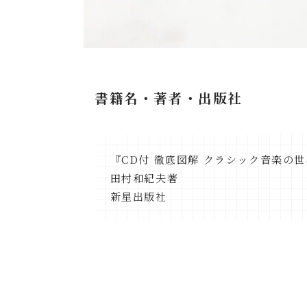
書籍名・著者・出版社
『CD付 徹底図解 クラシック音楽の
田村和紀夫著
新星出版社