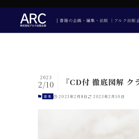
| 書籍の企画・編集・出版 │アルク出
2023
『CD付 徹底図解 
2/10
音楽
2023年2月8日
2023年2月10日