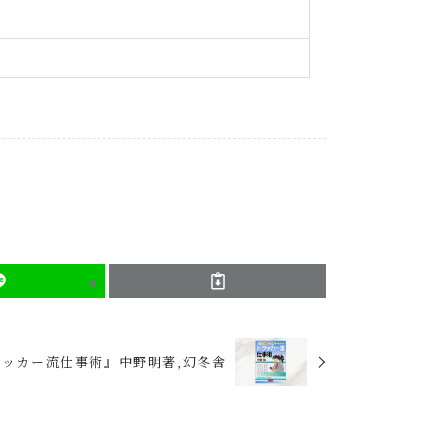
ッカー流仕事術』中野明著,幻冬舎