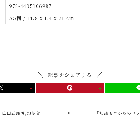
978-4405106987
A5判 / 14.8 x 1.4 x 21 cm
記事をシェアする
』山田五郎著,幻冬舎
『知識ゼロからのドラ