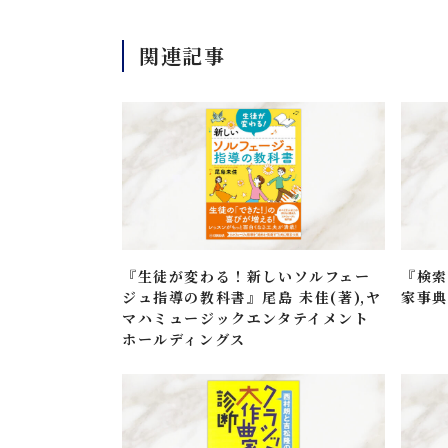
関連記事
『生徒が変わる！新しいソルフェー
『検索
ジュ指導の教科書』尾島 未佳(著),ヤ
家事典
マハミュージックエンタテイメント
ホールディングス