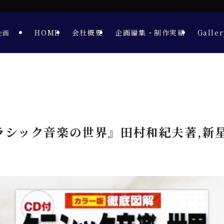
HOME
会社概要
企画編集・制作実績
Galler
版企画
クラシック音楽の世界』田村和紀夫著,新